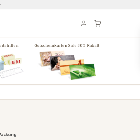
r
itshilfen
Gutscheinkarten Sale 50% Rabatt
 Packung