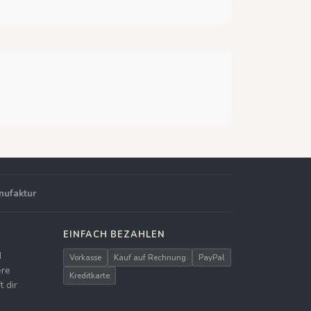
nufaktur
EINFACH BEZAHLEN
d
Vorkasse
Kauf auf Rechnung
PayPal
ere
Kreditkarte
 dir