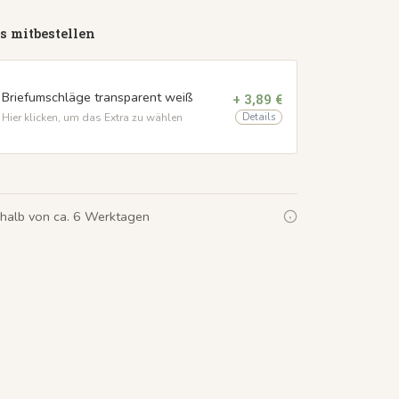
s mitbestellen
Briefumschläge transparent weiß
+ 3,89 €
Details
Hier klicken, um das Extra zu wählen
rhalb von ca. 6 Werktagen