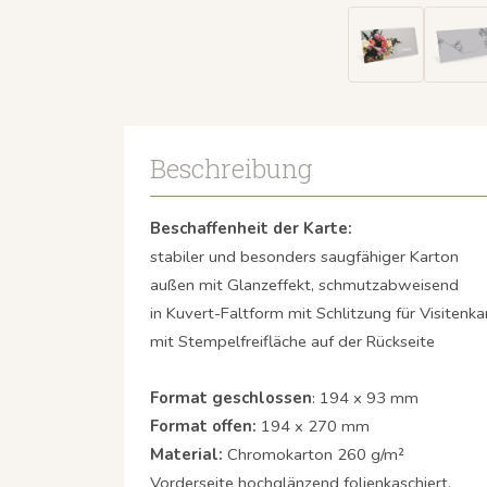
Beschreibung
Beschaffenheit der Karte:
stabiler und besonders saugfähiger Karton
außen mit Glanzeffekt, schmutzabweisend
in Kuvert-Faltform mit Schlitzung für Visitenka
mit Stempelfreifläche auf der Rückseite
Format geschlossen
: 194 x 93 mm
Format offen:
194 x 270 mm
Material:
Chromokarton 260 g/m²
Vorderseite hochglänzend folienkaschiert,