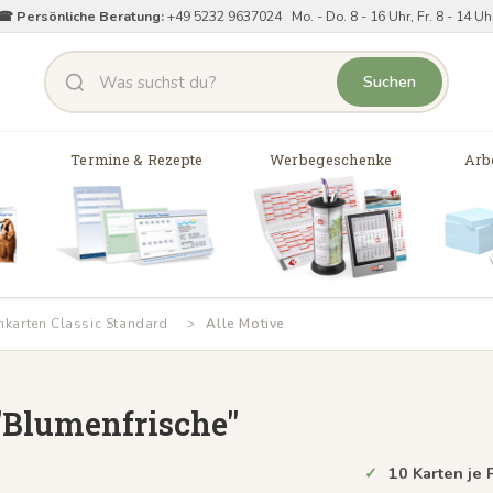
☎ Persönliche Beratung:
+49 5232 9637024 Mo. - Do. 8 - 16 Uhr, Fr. 8 - 14 Uh
Suchen
Termine & Rezepte
Werbegeschenke
Arbe
nkarten Classic Standard
Alle Motive
"Blumenfrische"
10 Karten je