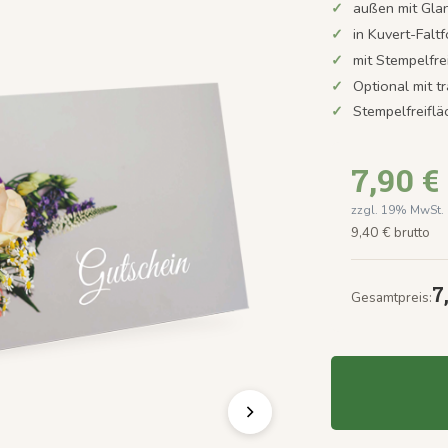
außen mit Gla
in Kuvert-Faltf
mit Stempelfre
Optional mit t
Stempelfreifl
7,90 €
zzgl. 19% MwSt.
9,40 € brutto
7
Gesamtpreis: