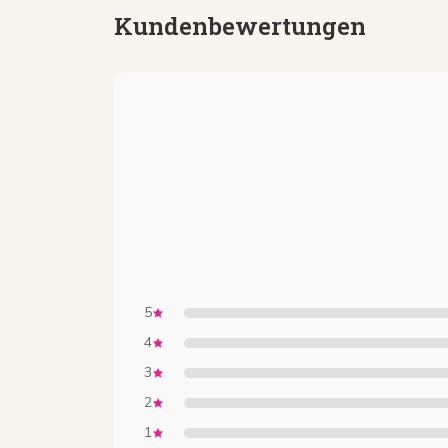
Kundenbewertungen
5
4
3
2
1