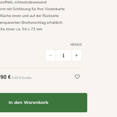
nzeffekt, schmutzabweisend
orm mit Schlitzung für Ihre Visitenkarte
ifläche innen und auf der Rückseite
ransparenten Briefumschlag erhältlich
äche innen ca. 54 x 73 mm
MENGE
-
+
,90 €
9,40 € brutto
In den Warenkorb