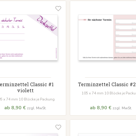
erminzettel Classic #1
Terminzettel Classic #2
violett
105 x 74 mm 10 Blöcke je Pack
5 x 74 mm 10 Blöcke je Packung
ab 8,90 €
ab 8,90 €
zzgl. MwSt.
zzgl. MwSt.