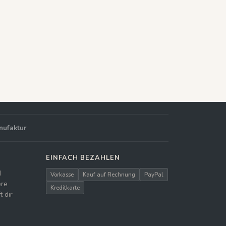
nufaktur
EINFACH BEZAHLEN
d
Vorkasse
Kauf auf Rechnung
PayPal
ere
Kreditkarte
 dir