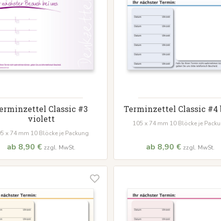
erminzettel Classic #3
Terminzettel Classic #4 
violett
105 x 74 mm 10 Blöcke je Pack
5 x 74 mm 10 Blöcke je Packung
ab 8,90 €
ab 8,90 €
zzgl. MwSt.
zzgl. MwSt.