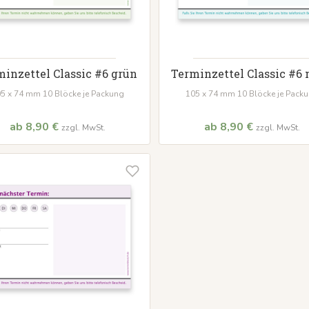
minzettel Classic #6 grün
Terminzettel Classic #6
5 x 74 mm 10 Blöcke je Packung
105 x 74 mm 10 Blöcke je Pack
ab 8,90 €
ab 8,90 €
zzgl. MwSt.
zzgl. MwSt.