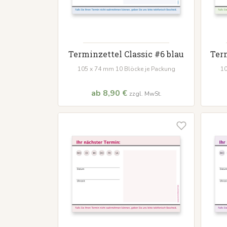
Terminzettel Classic #6 blau
Ter
105 x 74 mm 10 Blöcke je Packung
10
ab 8,90 €
zzgl. MwSt.