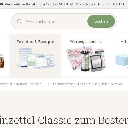
☎ Persönliche Beratung:
+49 5232 9637024 Mo. - Do. 8 - 16 Uhr, Fr. 8 - 14 Uh
Suchen
Termine & Rezepte
Werbegeschenke
Arbe
zettel für deinen Stempel
Terminzettel Classic für deinen Stempel
nzettel Classic zum Best