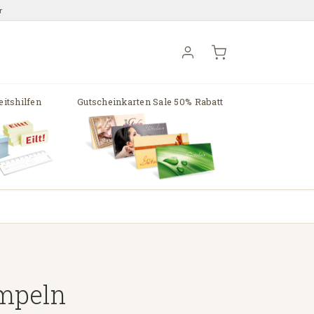
r
itshilfen
Gutscheinkarten Sale 50% Rabatt
empeln