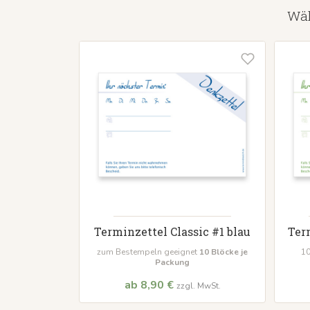
Wäh
Terminzettel Classic #1 blau
Ter
zum Bestempeln geeignet
10 Blöcke je
10
Packung
ab 8,90 €
zzgl. MwSt.