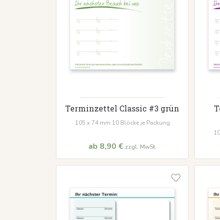
Terminzettel Classic #3 grün
T
105 x 74 mm 10 Blöcke je Packung
10
ab 8,90 €
zzgl. MwSt.