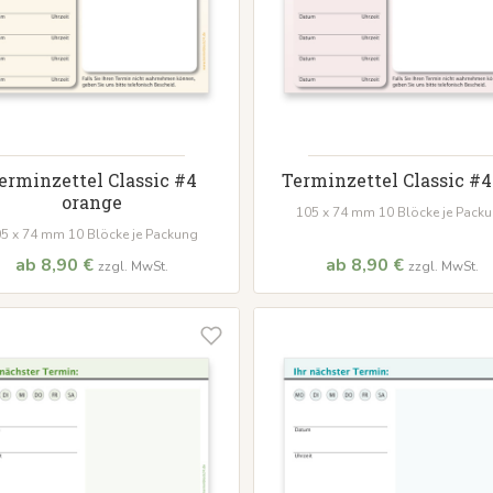
erminzettel Classic #4
Terminzettel Classic #4
orange
105 x 74 mm 10 Blöcke je Pack
5 x 74 mm 10 Blöcke je Packung
ab 8,90 €
ab 8,90 €
zzgl. MwSt.
zzgl. MwSt.