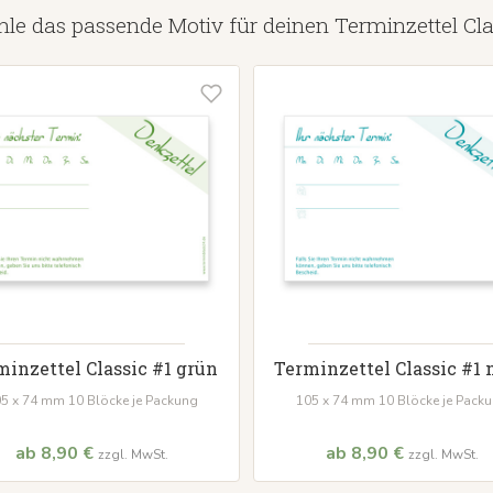
le das passende Motiv für deinen Terminzettel Cla
minzettel Classic #1 grün
Terminzettel Classic #1 
5 x 74 mm 10 Blöcke je Packung
105 x 74 mm 10 Blöcke je Pack
ab 8,90 €
ab 8,90 €
zzgl. MwSt.
zzgl. MwSt.