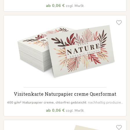
in natürlicher Optik
ab 0,06 €
zzgl. MwSt.
Visitenkarte Naturpapier creme Querformat
400 g/m² Naturpapier creme, chlorfrei gebleicht
nachhaltig produziert
in natürlicher Optik im
Querformat
ab 0,06 €
zzgl. MwSt.