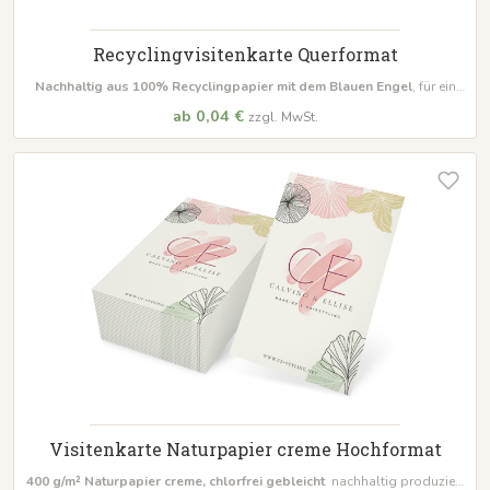
Recyclingvisitenkarte Querformat
Nachhaltig aus 100% Recyclingpapier mit dem Blauen Engel
, für ein
natürliches Aussehen und eine ansprechende Haptik
ab 0,04 €
zzgl. MwSt.
Visitenkarte Naturpapier creme Hochformat
400 g/m² Naturpapier creme, chlorfrei gebleicht
nachhaltig produziert