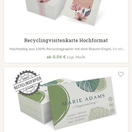
Recyclingvisitenkarte Hochformat
Nachhaltig aus 100% Recyclingpapier mit dem Blauen Engel
, für ein
natürliches Aussehen und eine ansprechende Haptik
ab 0,04 €
zzgl. MwSt.