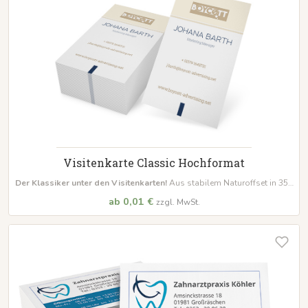
Visitenkarte Classic Hochformat
Der Klassiker unter den Visitenkarten!
Aus stabilem Naturoffset in 350
g/m², beidseitig bedruckt
ab 0,01 €
zzgl. MwSt.