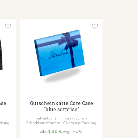
ase
Gutscheinkarte Cute Case
"blue surprise"
mit Gutschein im praktischem
ackung
Scheckkartenformat 10 Karten je Packung
ab 4,90 €
zzgl. MwSt.