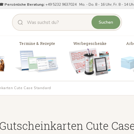
☎ Persönliche Beratung:
+49 5232 9637024 Mo. - Do. 8 - 16 Uhr, Fr. 8 - 14 Uh
Suchen
Termine & Rezepte
Werbegeschenke
Arbe
nkarten Cute Case Standard
Gutscheinkarten Cute Cas