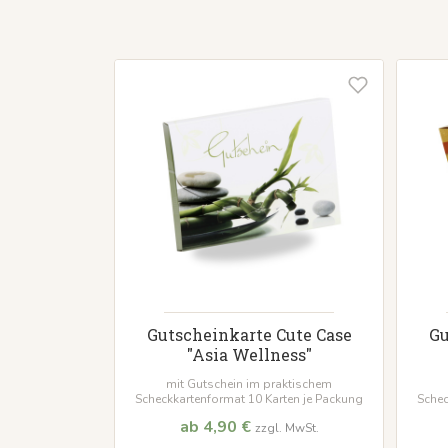
Gutscheinkarte Cute Case
Gu
"Asia Wellness"
mit Gutschein im praktischem
Scheckkartenformat 10 Karten je Packung
Schec
ab 4,90 €
zzgl. MwSt.