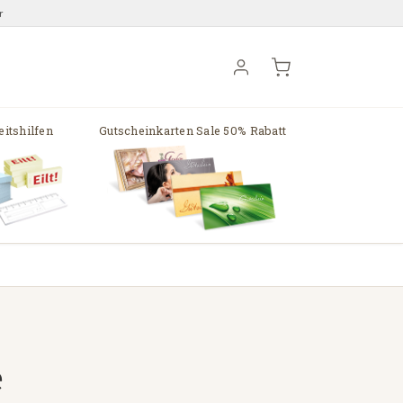
r
itshilfen
Gutscheinkarten Sale 50% Rabatt
e