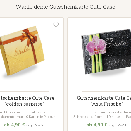
Wähle deine Gutscheinkarte Cute Case
tscheinkarte Cute Case
Gutscheinkarte Cute C
"golden surprise"
"Asia Frische"
mit Gutschein im praktischem
mit Gutschein im praktischem
kkartenformat 10 Karten je Packung
Scheckkartenformat 10 Karten je P
ab 4,90 €
ab 4,90 €
zzgl. MwSt.
zzgl. MwSt.