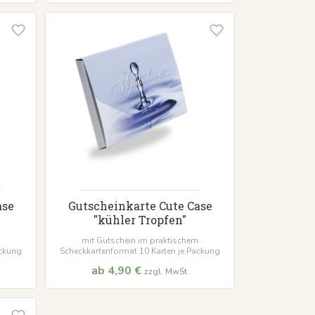
ase
Gutscheinkarte Cute Case
"kühler Tropfen"
mit Gutschein im praktischem
ackung
Scheckkartenformat 10 Karten je Packung
ab 4,90 €
zzgl. MwSt.