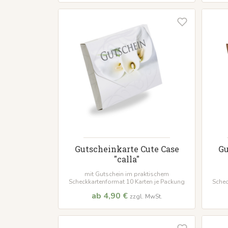
Gutscheinkarte Cute Case
Gu
"calla"
mit Gutschein im praktischem
Scheckkartenformat 10 Karten je Packung
Schec
ab 4,90 €
zzgl. MwSt.