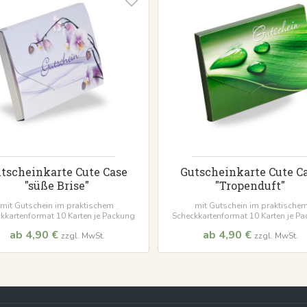
tscheinkarte Cute Case
Gutscheinkarte Cute C
"süße Brise"
"Tropenduft"
mit Gutschein im praktischem
mit Gutschein im praktische
kkartenformat 10 Karten je Packung
Scheckkartenformat 10 Karten je P
ab 4,90 €
ab 4,90 €
zzgl. MwSt.
zzgl. MwSt.