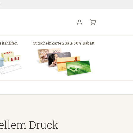
r
itshilfen
Gutscheinkarten Sale 50% Rabatt
ellem Druck