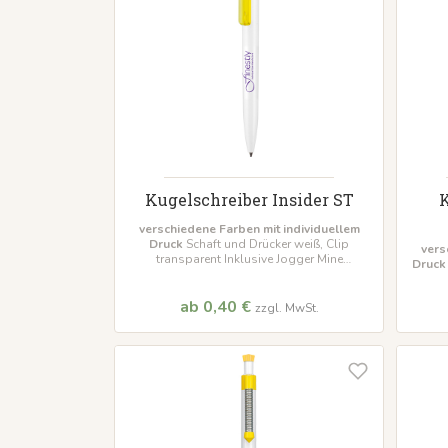
Kugelschreiber Insider ST
K
verschiedene Farben mit individuellem
Druck
Schaft und Drücker weiß, Clip
vers
transparent Inklusive Jogger Mine
Druck
Mindestbestellmenge 500 Stück
M
ab 0,40 €
zzgl. MwSt.