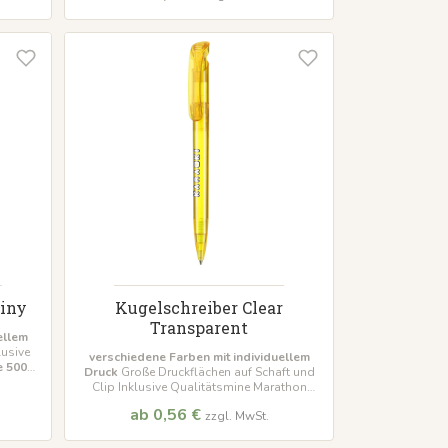
hiny
Kugelschreiber Clear
Transparent
ellem
lusive
verschiedene Farben mit individuellem
e 500
Druck
Große Druckflächen auf Schaft und
Clip Inklusive Qualitätsmine Marathon
Mindestbestellmenge 500 Stück
ab 0,56 €
zzgl. MwSt.