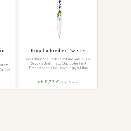
in
Kugelschreiber Twister
verschiedene Farben mit individuellem
Druck
Schaft matt, Clip poliert mit
ellem
Drehmechanik Inklusive Jogger Mine
 Spitze
Mindestbestellmenge 1000 Stück
ck
ab 0,27 €
zzgl. MwSt.