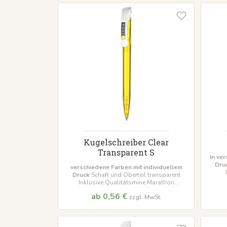
Kugelschreiber Clear
Transparent S
In ve
Dru
verschiedene Farben mit individuellem
Druck
Schaft und Oberteil transparent
M
Inklusive Qualitätsmine Marathon
Mindestbestellmenge 500 Stück
ab 0,56 €
zzgl. MwSt.