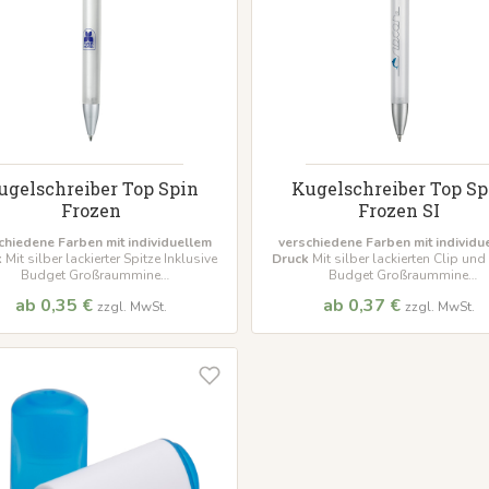
ugelschreiber Top Spin
Kugelschreiber Top Sp
Frozen
Frozen SI
chiedene Farben mit individuellem
verschiedene Farben mit individu
k
Mit silber lackierter Spitze Inklusive
Druck
Mit silber lackierten Clip und
Budget Großraummine
Budget Großraummine
indestbestellmenge 500 Stück
Mindestbestellmenge 500 Stü
ab 0,35 €
ab 0,37 €
zzgl. MwSt.
zzgl. MwSt.