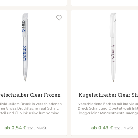
elschreiber Clear Frozen
Kugelschreiber Clear S
ndividuellem Druck in verschiedenen
verschiedene Farben mit individu
ben
Große Druckflächen auf Schaft,
Druck
Schaft und Oberteil weiß Ink
teil und Clip Inklusive Jumbomine
Jogger Mine
Mindestbestellmeng
hon
Mindestbestellmenge 500 Stück
Stück
ab 0,54 €
ab 0,43 €
zzgl. MwSt.
zzgl. MwSt.