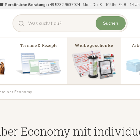
☎ Persönliche Beratung:
+49 5232 9637024 Mo. - Do. 8 - 16 Uhr, Fr. 8 - 14 Uh
Suchen
Termine & Rezepte
Werbegeschenke
Arbe
hreiber Economy
iber Economy mit individu