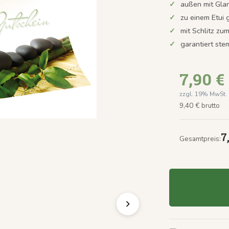
außen mit Gla
zu einem Etui 
mit Schlitz zu
garantiert st
7,90 €
zzgl. 19% MwSt.
9,40 € brutto
7
Gesamtpreis: