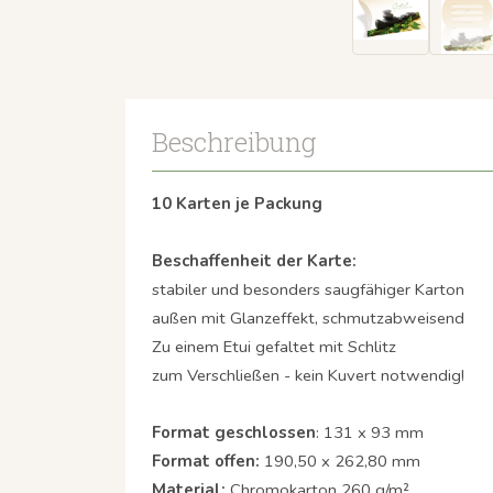
Beschreibung
10 Karten je Packung
Beschaffenheit der Karte:
stabiler und besonders saugfähiger Karton
außen mit Glanzeffekt, schmutzabweisend
Zu einem Etui gefaltet mit Schlitz
zum Verschließen - kein Kuvert notwendig!
Format geschlossen
: 131 x 93 mm
Format offen:
190,50 x 262,80 mm
Material:
Chromokarton 260 g/m²