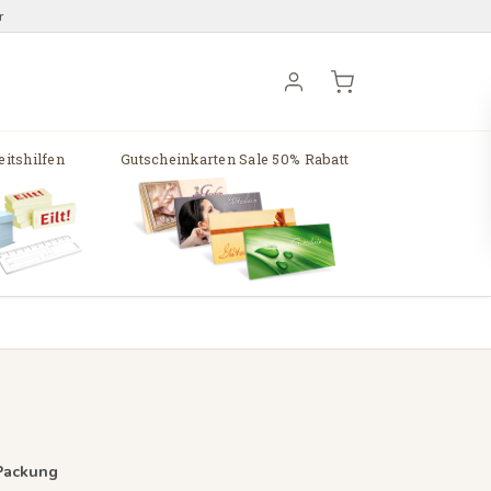
r
itshilfen
Gutscheinkarten Sale 50% Rabatt
 Packung