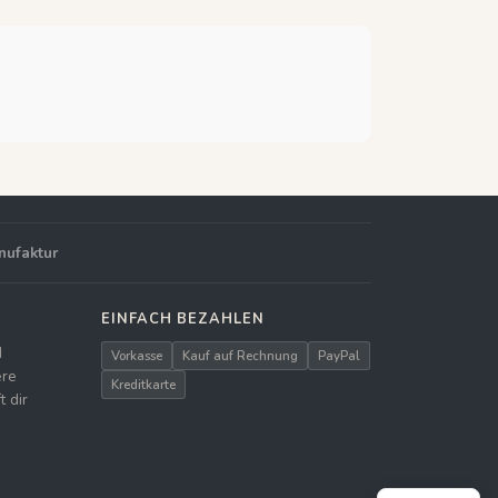
nufaktur
EINFACH BEZAHLEN
d
Vorkasse
Kauf auf Rechnung
PayPal
ere
Kreditkarte
 dir