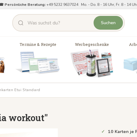
☎ Persönliche Beratung:
+49 5232 9637024 Mo. - Do. 8 - 16 Uhr, Fr. 8 - 14 Uh
Suchen
Termine & Rezepte
Werbegeschenke
Arbe
nkarten Etui Standard
ia workout"
10 Karten je