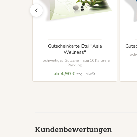
Gutscheinkarte Etui "Asia
Gutsc
Wellness"
hochw
hochwertiges Gutschein Etui 10 Karten je
Packung
ab 4,90 €
zzgl. MwSt.
Kundenbewertungen