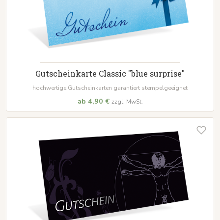
Gutscheinkarte Classic "blue surprise"
hochwertige Gutscheinkarten garantiert stempelgeeignet
ab 4,90 €
zzgl. MwSt.