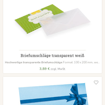
Briefumschläge transparent weiß
Hochwertige transparente Briefumschläge
Format: 100 x 200 mm, weiß
Ideal zum stilvollen Verschenken von Gutscheinen und Karten.
3,89 €
zzgl. MwSt.